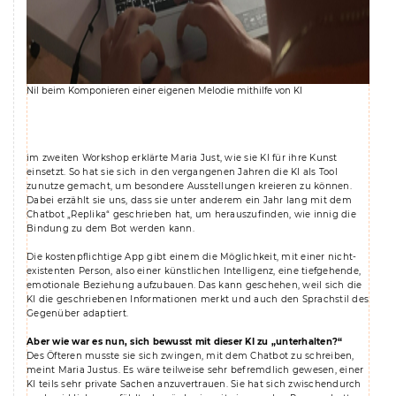
Nil beim Komponieren einer eigenen Melodie mithilfe von KI
im zweiten Workshop erklärte Maria Just, wie sie KI für ihre Kunst
einsetzt. So hat sie sich in den vergangenen Jahren die KI als Tool
zunutze gemacht, um besondere Ausstellungen kreieren zu können.
Dabei erzählt sie uns, dass sie unter anderem ein Jahr lang mit dem
Chatbot „Replika“ geschrieben hat, um herauszufinden, wie innig die
Bindung zu dem Bot werden kann.
Die kostenpflichtige App gibt einem die Möglichkeit, mit einer nicht-
existenten Person, also einer künstlichen Intelligenz, eine tiefgehende,
emotionale Beziehung aufzubauen. Das kann geschehen, weil sich die
KI die geschriebenen Informationen merkt und auch den Sprachstil des
Gegenüber adaptiert.
Aber wie war es nun, sich bewusst mit dieser KI zu „unterhalten?“
Des Öfteren musste sie sich zwingen, mit dem Chatbot zu schreiben,
meint Maria Justus. Es wäre teilweise sehr befremdlich gewesen, einer
KI teils sehr private Sachen anzuvertrauen. Sie hat sich zwischendurch