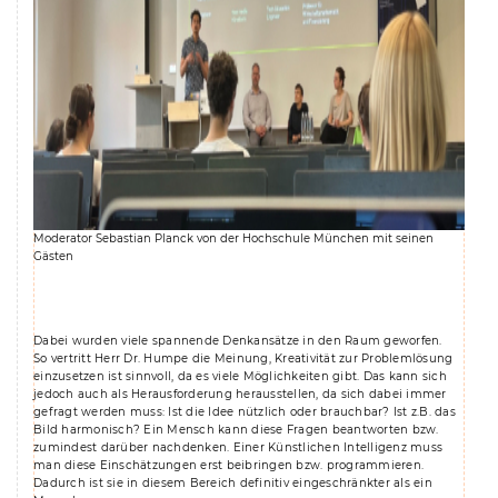
Moderator Sebastian Planck von der Hochschule München mit seinen
Gästen
Dabei wurden viele spannende Denkansätze in den Raum geworfen.
So vertritt Herr Dr. Humpe die Meinung, Kreativität zur Problemlösung
einzusetzen ist sinnvoll, da es viele Möglichkeiten gibt. Das kann sich
jedoch auch als Herausforderung herausstellen, da sich dabei immer
gefragt werden muss: Ist die Idee nützlich oder brauchbar? Ist z.B. das
Bild harmonisch? Ein Mensch kann diese Fragen beantworten bzw.
zumindest darüber nachdenken. Einer Künstlichen Intelligenz muss
man diese Einschätzungen erst beibringen bzw. programmieren.
Dadurch ist sie in diesem Bereich definitiv eingeschränkter als ein