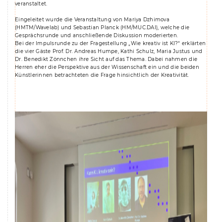
veranstaltet.
Eingeleitet wurde die Veranstaltung von Mariya Dzhimova
(HMTM/Wavelab) und Sebastian Planck (HM/MUC.DAI), welche die
Gesprächsrunde und anschließende Diskussion moderierten.
Bei der Impulsrunde zu der Fragestellung „Wie kreativ ist KI?“ erklärten
die vier Gäste Prof. Dr. Andreas Humpe, Kathi Schulz, Maria Justus und
Dr. Benedikt Zönnchen ihre Sicht auf das Thema. Dabei nahmen die
Herren eher die Perspektive aus der Wissenschaft ein und die beiden
Künstlerinnen betrachteten die Frage hinsichtlich der Kreativität.