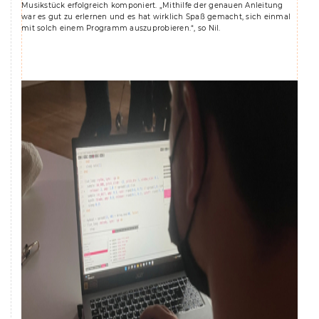
Musikstück erfolgreich komponiert. „Mithilfe der genauen Anleitung
war es gut zu erlernen und es hat wirklich Spaß gemacht, sich einmal
mit solch einem Programm auszuprobieren.“, so Nil.