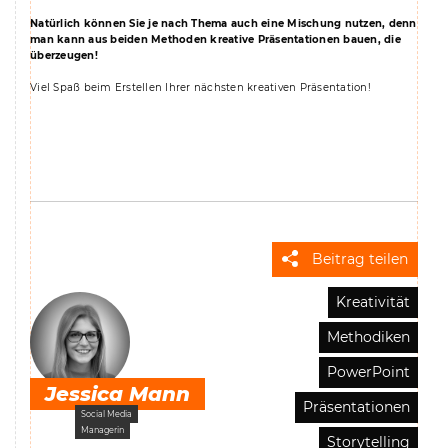
Natürlich können Sie je nach Thema auch eine Mischung nutzen, denn
man kann aus beiden Methoden kreative Präsentationen bauen, die
überzeugen!
Viel Spaß beim Erstellen Ihrer nächsten kreativen Präsentation!
Beitrag teilen
Kreativität
Methodiken
PowerPoint
Jessica Mann
Präsentationen
Social Media
Managerin
Storytelling