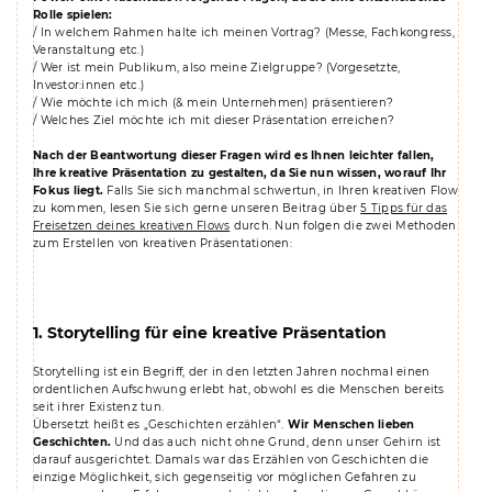
Rolle spielen:
/ In welchem Rahmen halte ich meinen Vortrag? (Messe, Fachkongress,
Veranstaltung etc.)
/ Wer ist mein Publikum, also meine Zielgruppe? (Vorgesetzte,
Investor:innen etc.)
/ Wie möchte ich mich (& mein Unternehmen) präsentieren?
/ Welches Ziel möchte ich mit dieser Präsentation erreichen?
Nach der Beantwortung dieser Fragen wird es Ihnen leichter fallen,
Ihre kreative Präsentation zu gestalten, da Sie nun wissen, worauf Ihr
Fokus liegt.
Falls Sie sich manchmal schwertun, in Ihren kreativen Flow
zu kommen, lesen Sie sich gerne unseren Beitrag über
5 Tipps für das
Freisetzen deines kreativen Flows
durch. Nun folgen die zwei Methoden
zum Erstellen von kreativen Präsentationen:
1. Storytelling für eine kreative Präsentation
Storytelling ist ein Begriff, der in den letzten Jahren nochmal einen
ordentlichen Aufschwung erlebt hat, obwohl es die Menschen bereits
seit ihrer Existenz tun.
Übersetzt heißt es „Geschichten erzählen“.
Wir Menschen lieben
Geschichten.
Und das auch nicht ohne Grund, denn unser Gehirn ist
darauf ausgerichtet. Damals war das Erzählen von Geschichten die
einzige Möglichkeit, sich gegenseitig vor möglichen Gefahren zu