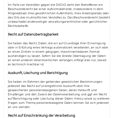
Im Falle von Verstößen gegen die DSGVO steht den Betroffenen ein
Beschwerderecht bei einer Aufsichtsbehörde, insbesondere in dem
Mitgliedstaat ihres gewöhnlichen Aufenthalts, ihres Arbeitsplatzes oder
des Orts des mutmaßlichen Verstoßes zu. Das Beschwerderecht besteht
unbeschadet anderweitiger verwaltungsrechtlicher oder gerichtlicher
Rechtsbehelfe.
Recht auf Daten­übertrag­barkeit
Sie haben das Recht, Daten, die wir auf Grundlage Ihrer Einwilligung
oder in Erfüllung eines Vertrags automatisiert verarbeiten, an sich oder
an einen Dritten in einem gängigen, maschinenlesbaren Format
aushändigen zu lassen. Sofern Sie die direkte Übertragung der Daten
an einen anderen Verantwortlichen verlangen, erfolgt dies nur, soweit
es technisch machbar ist.
Auskunft, Löschung und Berichtigung
Sie haben im Rahmen der geltenden gesetzlichen Bestimmungen
jederzeit das Recht auf unentgeltliche Auskunft über Ihre
gespeicherten personenbezogenen Daten, deren Herkunft und
Empfänger und den Zweck der Datenverarbeitung und ggf. ein Recht
auf Berichtigung oder Löschung dieser Daten. Hierzu sowie zu weiteren
Fragen zum Thema personenbezogene Daten können Sie sich jederzeit
an uns wenden.
Recht auf Einschränkung der Verarbeitung