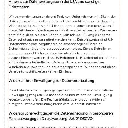
Hinweis zur Datenweitergabe in die USA und sonstige
Drittstaaten
Wir verwenden unter anderem Tools von Unternehmen mit Sitz in den
USA oder sonstigen datenschutzrechtlich nicht sicheren Drittstaaten.
Wenn diese Tools aktiv sind, können Ihre personenbezogene Daten in
diese Drittstaaten übertragen und dort verarbeitet werden. Wir weisen
darauf hin, dass in diesen Ländern kein mit der EU vergleichbares
Datenschutzniveau garantiert werden kann. Beispielsweise sind US-
Unternehmen dazu verpflichtet, personenbezogene Daten an
Sicherheitsbehörden herauszugeben, ohne dass Sie als Betroffener
hiergegen gerichtlich vorgehen könnten. Es kann daher nicht
ausgeschlossen werden, dass US-Behörden (z. B. Geheimdienste) Ihre
auf US-Servern befindlichen Daten zu Überwachungszwecken
verarbeiten, auswerten und dauerhaft speichern. Wir haben auf diese
Verarbeitungstätigkeiten keinen Einfluss.
Widerruf Ihrer Einwilligung zur Datenverarbeitung
Viele Datenverarbeitungsvorgänge sind nur mit Ihrer ausdrücklichen
Einwilligung möglich. Sie können eine bereits erteilte Einwilligung
jederzeit widerrufen. Die Rechtmäßigkeit der bis zum Widerruf
erfolgten Datenverarbeitung bleibt vom Widerruf unberührt.
Widerspruchsrecht gegen die Datenerhebung in besonderen
Fällen sowie gegen Direktwerbung (Art. 21 DSGVO)