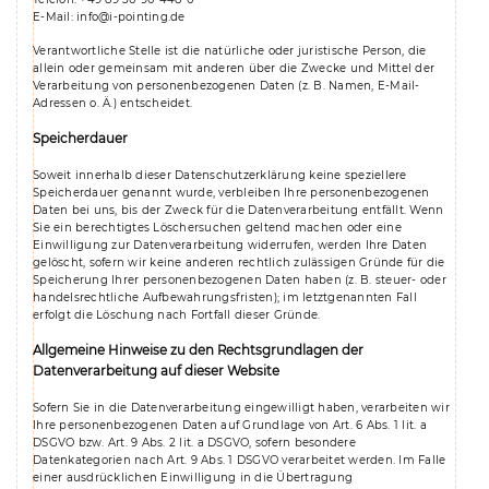
E-Mail: info@i-pointing.de
Verantwortliche Stelle ist die natürliche oder juristische Person, die
allein oder gemeinsam mit anderen über die Zwecke und Mittel der
Verarbeitung von personenbezogenen Daten (z. B. Namen, E-Mail-
Adressen o. Ä.) entscheidet.
Speicherdauer
Soweit innerhalb dieser Datenschutzerklärung keine speziellere
Speicherdauer genannt wurde, verbleiben Ihre personenbezogenen
Daten bei uns, bis der Zweck für die Datenverarbeitung entfällt. Wenn
Sie ein berechtigtes Löschersuchen geltend machen oder eine
Einwilligung zur Datenverarbeitung widerrufen, werden Ihre Daten
gelöscht, sofern wir keine anderen rechtlich zulässigen Gründe für die
Speicherung Ihrer personenbezogenen Daten haben (z. B. steuer- oder
handelsrechtliche Aufbewahrungsfristen); im letztgenannten Fall
erfolgt die Löschung nach Fortfall dieser Gründe.
Allgemeine Hinweise zu den Rechtsgrundlagen der
Datenverarbeitung auf dieser Website
Sofern Sie in die Datenverarbeitung eingewilligt haben, verarbeiten wir
Ihre personenbezogenen Daten auf Grundlage von Art. 6 Abs. 1 lit. a
DSGVO bzw. Art. 9 Abs. 2 lit. a DSGVO, sofern besondere
Datenkategorien nach Art. 9 Abs. 1 DSGVO verarbeitet werden. Im Falle
einer ausdrücklichen Einwilligung in die Übertragung