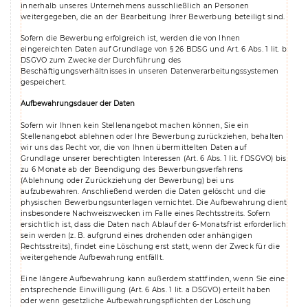
innerhalb unseres Unternehmens ausschließlich an Personen
weitergegeben, die an der Bearbeitung Ihrer Bewerbung beteiligt sind.
Sofern die Bewerbung erfolgreich ist, werden die von Ihnen
eingereichten Daten auf Grundlage von § 26 BDSG und Art. 6 Abs. 1 lit. b
DSGVO zum Zwecke der Durchführung des
Beschäftigungsverhältnisses in unseren Datenverarbeitungssystemen
gespeichert.
Aufbewahrungsdauer der Daten
Sofern wir Ihnen kein Stellenangebot machen können, Sie ein
Stellenangebot ablehnen oder Ihre Bewerbung zurückziehen, behalten
wir uns das Recht vor, die von Ihnen übermittelten Daten auf
Grundlage unserer berechtigten Interessen (Art. 6 Abs. 1 lit. f DSGVO) bis
zu 6 Monate ab der Beendigung des Bewerbungsverfahrens
(Ablehnung oder Zurückziehung der Bewerbung) bei uns
aufzubewahren. Anschließend werden die Daten gelöscht und die
physischen Bewerbungsunterlagen vernichtet. Die Aufbewahrung dient
insbesondere Nachweiszwecken im Falle eines Rechtsstreits. Sofern
ersichtlich ist, dass die Daten nach Ablauf der 6-Monatsfrist erforderlich
sein werden (z. B. aufgrund eines drohenden oder anhängigen
Rechtsstreits), findet eine Löschung erst statt, wenn der Zweck für die
weitergehende Aufbewahrung entfällt.
Eine längere Aufbewahrung kann außerdem stattfinden, wenn Sie eine
entsprechende Einwilligung (Art. 6 Abs. 1 lit. a DSGVO) erteilt haben
oder wenn gesetzliche Aufbewahrungspflichten der Löschung