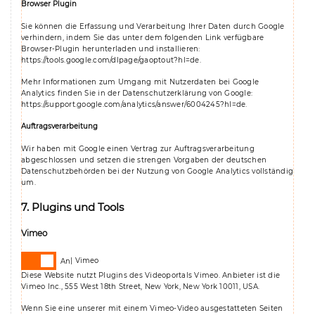
Browser Plugin
Sie können die Erfassung und Verarbeitung Ihrer Daten durch Google
verhindern, indem Sie das unter dem folgenden Link verfügbare
Browser-Plugin herunterladen und installieren:
https://tools.google.com/dlpage/gaoptout?hl=de
.
Mehr Informationen zum Umgang mit Nutzerdaten bei Google
Analytics finden Sie in der Datenschutzerklärung von Google:
https://support.google.com/analytics/answer/6004245?hl=de
.
Auftragsverarbeitung
Wir haben mit Google einen Vertrag zur Auftragsverarbeitung
abgeschlossen und setzen die strengen Vorgaben der deutschen
Datenschutzbehörden bei der Nutzung von Google Analytics vollständig
um.
7. Plugins und Tools
Vimeo
Vimeo
Diese Website nutzt Plugins des Videoportals Vimeo. Anbieter ist die
Vimeo Inc., 555 West 18th Street, New York, New York 10011, USA.
Wenn Sie eine unserer mit einem Vimeo-Video ausgestatteten Seiten