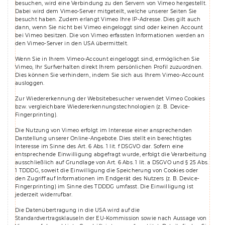
besuchen, wird eine Verbindung zu den Servern von Vimeo hergestellt.
Dabei wird dem Vimeo-Server mitgeteilt, welche unserer Seiten Sie
besucht haben. Zudem erlangt Vimeo Ihre IP-Adresse. Dies gilt auch
dann, wenn Sie nicht bei Vimeo eingeloggt sind oder keinen Account
bei Vimeo besitzen. Die von Vimeo erfassten Informationen werden an
den Vimeo-Server in den USA übermittelt.
Wenn Sie in Ihrem Vimeo-Account eingeloggt sind, ermöglichen Sie
Vimeo, Ihr Surfverhalten direkt Ihrem persönlichen Profil zuzuordnen.
Dies können Sie verhindern, indem Sie sich aus Ihrem Vimeo-Account
ausloggen.
Zur Wiedererkennung der Websitebesucher verwendet Vimeo Cookies
bzw. vergleichbare Wiedererkennungstechnologien (z. B. Device-
Fingerprinting).
Die Nutzung von Vimeo erfolgt im Interesse einer ansprechenden
Darstellung unserer Online-Angebote. Dies stellt ein berechtigtes
Interesse im Sinne des Art. 6 Abs. 1 lit. f DSGVO dar. Sofern eine
entsprechende Einwilligung abgefragt wurde, erfolgt die Verarbeitung
ausschließlich auf Grundlage von Art. 6 Abs. 1 lit. a DSGVO und § 25 Abs.
1 TDDDG, soweit die Einwilligung die Speicherung von Cookies oder
den Zugriff auf Informationen im Endgerät des Nutzers (z. B. Device-
Fingerprinting) im Sinne des TDDDG umfasst. Die Einwilligung ist
jederzeit widerrufbar.
Die Datenübertragung in die USA wird auf die
Standardvertragsklauseln der EU-Kommission sowie nach Aussage von