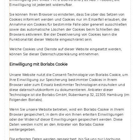
Einwilligung ist jederzeit widerrufbar.
Sie können Ihren Browser so einstellen, dass Sie über das Setzen von
Cookies informiert werden und Cookies nur im Einzelfall erlauben, die
Annahme von Cookies für bestimmte Fälle oder generell ausschließen
sowie das automatische Löschen der Cookies beim Schließen des
Browsers aktivieren. Bei der Deaktivierung von Cookies kann die
Funktionalität dieser Website eingeschränkt sein.
Welche Cookies und Dienste auf dieser Website eingesetzt werden,
können Sie dieser Datenschutzerklärung entnehmen.
Einwilligung mit Borlabs Cookie
Unsere Website nutzt die Consent-Technologie von Borlabs Cookie, um
Ihre Einwilligung zur Speicherung bestimmter Cookies in Ihrem
Browser oder zum Einsatz bestimmter Technologien einzuholen und
diese datenschutzkonform zu dokumentieren. Anbieter dieser
Technologie ist die Borlabs GmbH, Rübenkamp 32, 22305 Hamburg (im
Folgenden Borlabs).
Wenn Sie unsere Website betreten, wird ein Borlabs-Cookie in Ihrem
Browser gespeichert, in dem die von Ihnen erteilten Einwilligungen
oder der Widerruf dieser Einwilligungen gespeichert werden. Diese
Daten werden nicht an den Anbieter von Borlabs Cookie
weitergegeben.
Die erfassten Daten werden gespeichert, bis Sie uns zur Löschung