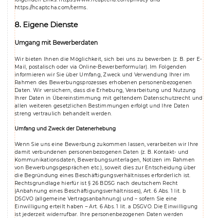
https://hcaptcha.com/terms
.
8. Eigene Dienste
Umgang mit Bewerberdaten
Wir bieten Ihnen die Möglichkeit, sich bei uns zu bewerben (z. B. per E-
Mail, postalisch oder via Online-Bewerberformular). Im Folgenden
informieren wir Sie über Umfang, Zweck und Verwendung Ihrer im
Rahmen des Bewerbungsprozesses erhobenen personenbezogenen
Daten. Wir versichern, dass die Erhebung, Verarbeitung und Nutzung
Ihrer Daten in Übereinstimmung mit geltendem Datenschutzrecht und
allen weiteren gesetzlichen Bestimmungen erfolgt und Ihre Daten
streng vertraulich behandelt werden.
Umfang und Zweck der Datenerhebung
Wenn Sie uns eine Bewerbung zukommen lassen, verarbeiten wir Ihre
damit verbundenen personenbezogenen Daten (z. B. Kontakt- und
Kommunikationsdaten, Bewerbungsunterlagen, Notizen im Rahmen
von Bewerbungsgesprächen etc.), soweit dies zur Entscheidung über
die Begründung eines Beschäftigungsverhältnisses erforderlich ist.
Rechtsgrundlage hierfür ist § 26 BDSG nach deutschem Recht
(Anbahnung eines Beschäftigungsverhältnisses), Art. 6 Abs. 1 lit. b
DSGVO (allgemeine Vertragsanbahnung) und – sofern Sie eine
Einwilligung erteilt haben – Art. 6 Abs. 1 lit. a DSGVO. Die Einwilligung
ist jederzeit widerrufbar. Ihre personenbezogenen Daten werden