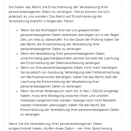
Sie haben das Recht, die Einschränkung der Verarbeitung Ihrer
personenbezogenen Daten zu verlangen. Hierzu können Sie sich
jederzeit an uns wenden. Das Recht auf Einschränkung der
Verarbeitung besteht in folgenden Fällen:
Wenn Sie die Richtigkeit Ihrer bei uns gespeicherten
personenbezogenen Daten bestreiten, benötigen wir in der Regel
Zeit, um dies zu überprüfen. Für die Dauer der Prüfung haben Sie
das Recht, die Einschränkung der Verarbeitung Ihrer
personenbezogenen Daten zu verlangen.
Wenn die Verarbeitung Ihrer personenbezogenen Daten
unrechtmäßig geschah/geschieht, können Sie statt der Löschung
die Einschränkung der Datenverarbeitung verlangen.
Wenn wir Ihre personenbezogenen Daten nicht mehr benötigen,
Sie sie jedoch zur Ausübung, Verteidigung oder Geltendmachung
von Rechtsansprüchen benötigen, haben Sie das Recht, statt der
Löschung die Einschränkung der Verarbeitung Ihrer
personenbezogenen Daten zu verlangen.
Wenn Sie einen Widerspruch nach Art. 21 Abs. 1 DSGVO eingelegt
haben, muss eine Abwägung zwischen Ihren und unseren
Interessen vorgenommen werden. Solange noch nicht feststeht,
wessen Interessen überwiegen, haben Sie das Recht, die
Einschränkung der Verarbeitung Ihrer personenbezogenen Daten
zu verlangen.
Wenn Sie die Verarbeitung Ihrer personenbezogenen Daten
eingeschränkt haben, dürfen diese Daten – von ihrer Speicherung