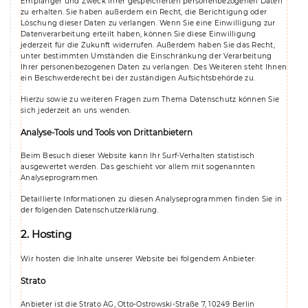
Empfänger und Zweck Ihrer gespeicherten personenbezogenen Daten
zu erhalten. Sie haben außerdem ein Recht, die Berichtigung oder
Löschung dieser Daten zu verlangen. Wenn Sie eine Einwilligung zur
Datenverarbeitung erteilt haben, können Sie diese Einwilligung
jederzeit für die Zukunft widerrufen. Außerdem haben Sie das Recht,
unter bestimmten Umständen die Einschränkung der Verarbeitung
Ihrer personenbezogenen Daten zu verlangen. Des Weiteren steht Ihnen
ein Beschwerderecht bei der zuständigen Aufsichtsbehörde zu.
Hierzu sowie zu weiteren Fragen zum Thema Datenschutz können Sie
sich jederzeit an uns wenden.
Analyse-Tools und Tools von Dritt­anbietern
Beim Besuch dieser Website kann Ihr Surf-Verhalten statistisch
ausgewertet werden. Das geschieht vor allem mit sogenannten
Analyseprogrammen.
Detaillierte Informationen zu diesen Analyseprogrammen finden Sie in
der folgenden Datenschutzerklärung.
2. Hosting
Wir hosten die Inhalte unserer Website bei folgendem Anbieter:
Strato
Anbieter ist die Strato AG, Otto-Ostrowski-Straße 7, 10249 Berlin