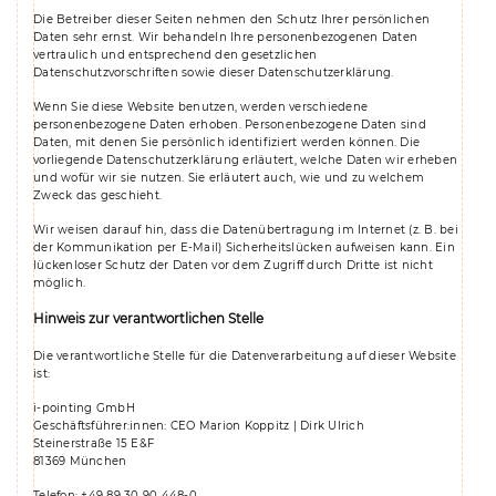
Die Betreiber dieser Seiten nehmen den Schutz Ihrer persönlichen
Daten sehr ernst. Wir behandeln Ihre personenbezogenen Daten
vertraulich und entsprechend den gesetzlichen
Datenschutzvorschriften sowie dieser Datenschutzerklärung.
Wenn Sie diese Website benutzen, werden verschiedene
personenbezogene Daten erhoben. Personenbezogene Daten sind
Daten, mit denen Sie persönlich identifiziert werden können. Die
vorliegende Datenschutzerklärung erläutert, welche Daten wir erheben
und wofür wir sie nutzen. Sie erläutert auch, wie und zu welchem
Zweck das geschieht.
Wir weisen darauf hin, dass die Datenübertragung im Internet (z. B. bei
der Kommunikation per E-Mail) Sicherheitslücken aufweisen kann. Ein
lückenloser Schutz der Daten vor dem Zugriff durch Dritte ist nicht
möglich.
Hinweis zur verantwortlichen Stelle
Die verantwortliche Stelle für die Datenverarbeitung auf dieser Website
ist:
i-pointing GmbH
Geschäftsführer:innen: CEO Marion Koppitz | Dirk Ulrich
Steinerstraße 15 E&F
81369 München
Telefon: +49 89 30 90 448-0