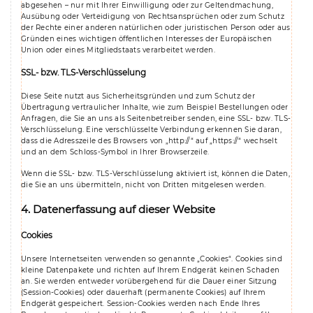
abgesehen – nur mit Ihrer Einwilligung oder zur Geltendmachung,
Ausübung oder Verteidigung von Rechtsansprüchen oder zum Schutz
der Rechte einer anderen natürlichen oder juristischen Person oder aus
Gründen eines wichtigen öffentlichen Interesses der Europäischen
Union oder eines Mitgliedstaats verarbeitet werden.
SSL- bzw. TLS-Verschlüsselung
Diese Seite nutzt aus Sicherheitsgründen und zum Schutz der
Übertragung vertraulicher Inhalte, wie zum Beispiel Bestellungen oder
Anfragen, die Sie an uns als Seitenbetreiber senden, eine SSL- bzw. TLS-
Verschlüsselung. Eine verschlüsselte Verbindung erkennen Sie daran,
dass die Adresszeile des Browsers von „http://“ auf „https://“ wechselt
und an dem Schloss-Symbol in Ihrer Browserzeile.
Wenn die SSL- bzw. TLS-Verschlüsselung aktiviert ist, können die Daten,
die Sie an uns übermitteln, nicht von Dritten mitgelesen werden.
4. Datenerfassung auf dieser Website
Cookies
Unsere Internetseiten verwenden so genannte „Cookies“. Cookies sind
kleine Datenpakete und richten auf Ihrem Endgerät keinen Schaden
an. Sie werden entweder vorübergehend für die Dauer einer Sitzung
(Session-Cookies) oder dauerhaft (permanente Cookies) auf Ihrem
Endgerät gespeichert. Session-Cookies werden nach Ende Ihres