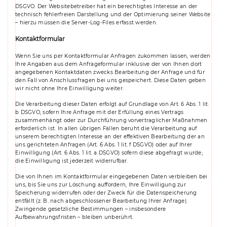
DSGVO. Der Websitebetreiber hat ein berechtigtes Interesse an der
technisch fehlerfreien Darstellung und der Optimierung seiner Website
– hierzu müssen die Server-Log-Files erfasst werden.
Kontaktformular
Wenn Sie uns per Kontaktformular Anfragen zukommen lassen, werden
Ihre Angaben aus dem Anfrageformular inklusive der von Ihnen dort
angegebenen Kontaktdaten zwecks Bearbeitung der Anfrage und für
den Fall von Anschlussfragen bei uns gespeichert. Diese Daten geben
wir nicht ohne Ihre Einwilligung weiter.
Die Verarbeitung dieser Daten erfolgt auf Grundlage von Art. 6 Abs. 1 lit.
b DSGVO, sofern Ihre Anfrage mit der Erfüllung eines Vertrags
zusammenhängt oder zur Durchführung vorvertraglicher Maßnahmen
erforderlich ist. In allen übrigen Fällen beruht die Verarbeitung auf
unserem berechtigten Interesse an der effektiven Bearbeitung der an
uns gerichteten Anfragen (Art. 6 Abs. 1 lit. f DSGVO) oder auf Ihrer
Einwilligung (Art. 6 Abs. 1 lit. a DSGVO) sofern diese abgefragt wurde;
die Einwilligung ist jederzeit widerrufbar.
Die von Ihnen im Kontaktformular eingegebenen Daten verbleiben bei
uns, bis Sie uns zur Löschung auffordern, Ihre Einwilligung zur
Speicherung widerrufen oder der Zweck für die Datenspeicherung
entfällt (z. B. nach abgeschlossener Bearbeitung Ihrer Anfrage).
Zwingende gesetzliche Bestimmungen – insbesondere
Aufbewahrungsfristen – bleiben unberührt.