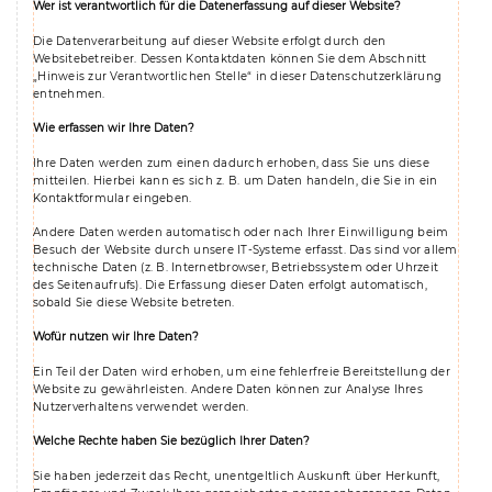
Wer ist verantwortlich für die Datenerfassung auf dieser Website?
Die Datenverarbeitung auf dieser Website erfolgt durch den
Websitebetreiber. Dessen Kontaktdaten können Sie dem Abschnitt
„Hinweis zur Verantwortlichen Stelle“ in dieser Datenschutzerklärung
entnehmen.
Wie erfassen wir Ihre Daten?
Ihre Daten werden zum einen dadurch erhoben, dass Sie uns diese
mitteilen. Hierbei kann es sich z. B. um Daten handeln, die Sie in ein
Kontaktformular eingeben.
Andere Daten werden automatisch oder nach Ihrer Einwilligung beim
Besuch der Website durch unsere IT-Systeme erfasst. Das sind vor allem
technische Daten (z. B. Internetbrowser, Betriebssystem oder Uhrzeit
des Seitenaufrufs). Die Erfassung dieser Daten erfolgt automatisch,
sobald Sie diese Website betreten.
Wofür nutzen wir Ihre Daten?
Ein Teil der Daten wird erhoben, um eine fehlerfreie Bereitstellung der
Website zu gewährleisten. Andere Daten können zur Analyse Ihres
Nutzerverhaltens verwendet werden.
Welche Rechte haben Sie bezüglich Ihrer Daten?
Sie haben jederzeit das Recht, unentgeltlich Auskunft über Herkunft,