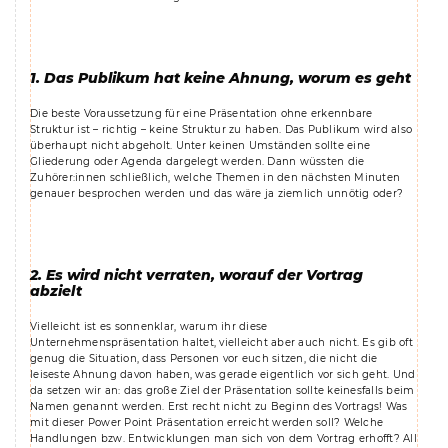
1. Das Publikum hat keine Ahnung, worum es geht
Die beste Voraussetzung für eine Präsentation ohne erkennbare
Struktur ist – richtig – keine Struktur zu haben. Das Publikum wird also
überhaupt nicht abgeholt. Unter keinen Umständen sollte eine
Gliederung oder Agenda dargelegt werden. Dann wüssten die
Zuhörer:innen schließlich, welche Themen in den nächsten Minuten
genauer besprochen werden und das wäre ja ziemlich unnötig oder?
2. Es wird nicht verraten, worauf der Vortrag
abzielt
Vielleicht ist es sonnenklar, warum ihr diese
Unternehmenspräsentation haltet, vielleicht aber auch nicht. Es gib oft
genug die Situation, dass Personen vor euch sitzen, die nicht die
leiseste Ahnung davon haben, was gerade eigentlich vor sich geht. Und
da setzen wir an: das große Ziel der Präsentation sollte keinesfalls beim
Namen genannt werden. Erst recht nicht zu Beginn des Vortrags! Was
mit dieser Power Point Präsentation erreicht werden soll? Welche
Handlungen bzw. Entwicklungen man sich von dem Vortrag erhofft? All