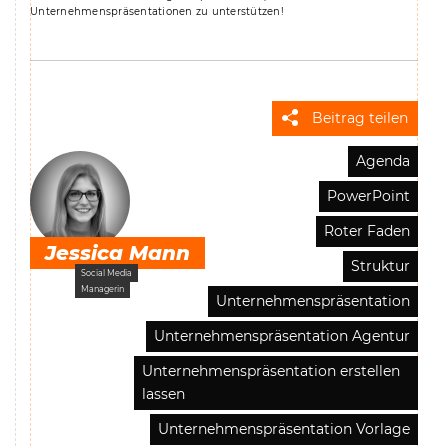
Unternehmenspräsentationen zu unterstützen!
Beitrag teilen
Agenda
PowerPoint
Roter Faden
Jessica Mann
Struktur
Social Media
Managerin
Unternehmenspräsentation
Unternehmenspräsentation Agentur
Unternehmenspräsentation erstellen
lassen
Unternehmenspräsentation Vorlage