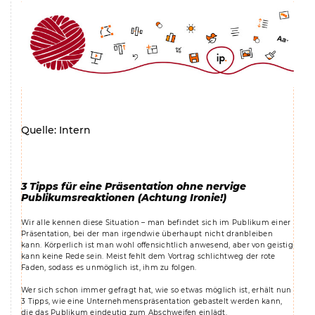
Quelle: Intern
3 Tipps für eine Präsentation ohne nervige
Publikumsreaktionen (Achtung Ironie!)
Wir alle kennen diese Situation – man befindet sich im Publikum einer
Präsentation, bei der man irgendwie überhaupt nicht dranbleiben
kann. Körperlich ist man wohl offensichtlich anwesend, aber von geistig
kann keine Rede sein. Meist fehlt dem Vortrag schlichtweg der rote
Faden, sodass es unmöglich ist, ihm zu folgen.
Wer sich schon immer gefragt hat, wie so etwas möglich ist, erhält nun
3 Tipps, wie eine Unternehmenspräsentation gebastelt werden kann,
die das Publikum eindeutig zum Abschweifen einlädt.