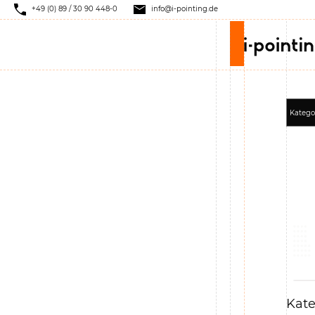
+49 (0) 89 / 30 90 448-0
info@i-pointing.de
Kate