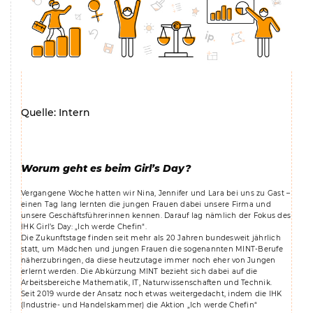
Quelle: Intern
Worum geht es beim Girl’s Day?
Vergangene Woche hatten wir Nina, Jennifer und Lara bei uns zu Gast –
einen Tag lang lernten die jungen Frauen dabei unsere Firma und
unsere Geschäftsführerinnen kennen. Darauf lag nämlich der Fokus des
IHK Girl’s Day: „Ich werde Chefin“.
Die Zukunftstage finden seit mehr als 20 Jahren bundesweit jährlich
statt, um Mädchen und jungen Frauen die sogenannten MINT-Berufe
näherzubringen, da diese heutzutage immer noch eher von Jungen
erlernt werden. Die Abkürzung MINT bezieht sich dabei auf die
Arbeitsbereiche Mathematik, IT, Naturwissenschaften und Technik.
Seit 2019 wurde der Ansatz noch etwas weitergedacht, indem die IHK
(Industrie- und Handelskammer) die Aktion „Ich werde Chefin“