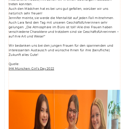
treten konnten.
Auch den Mädchen hat es bei uns gut gefallen, worüber wir uns
natürlich sehr freuen!
Jennifer meinte, sie werde die Mentalität auf jeden Fall mitnehmen.
Auch Lara fand den Tag mit unseren Geschäftsführerinnen sehr
gelungen: „Die Atmosphäre im Büro ist toll! Alle drei Frauen haben
verschiedene Charaktere und trotzdem sind sie Geschäftsführerinnen –
auf ihre Art und Weise!“
Wir bedanken uns bei den jungen Frauen für den spannenden und
interessanten Austausch und wünsche Ihnen für ihre (berufliche)
Zukunft alles Gute!
Quelle:
IHK München: Girl’s Day 2022