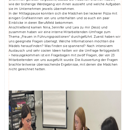
wie der bisherige Werdegang von ihnen aussieht und welche Aufgaben
sie im Unternehmen jeweils übernehmen.
In der Mittagspause konnten sich die Mädchen bei leckerer Pizza mit
einigen Grafikerinnen von uns unterhalten und so auch ein paar
Einblicke in deren Berufsfeld bekommen.
Anschließend kamen Nina, Jennifer und Lara zu mir (Jessi) und
zusammen haben wir eine interne Mitarbeitenden-Umfrage zum
Thema „Frauen in Führungspositionen“ durchgeführt. Zuerst haben wir
uns geeignete Fragen überlegt. Welche Informationen möchten die
Mädels herausfinden? Was finden sie spannend? Nach intensivem
Austausch und sehr coolen Ideen hatten wir die Umfrage fertiggestellt
– herausgekommen ist ein Fragebogen mit zwölf Fragen, der von 23
Mitarbeitenden von uns ausgefüllt wurde. Die Auswertung der Fragen
brachte teilweise überraschende Ergebnisse, mit denen die Mädchen
nicht gerechnet hatten.