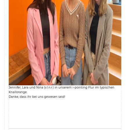
Jennifer, Lara und Nina (v.l.n.r.) in unserem i-pointing Flur im typischen
Knallorange.
Danke, dass ihr bei uns gewesen seid!