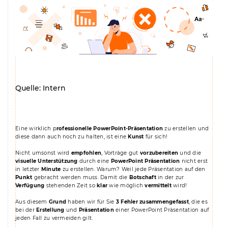
Quelle: Intern
Eine wirklich p
rofessionelle PowerPoint-Präsentation
zu erstellen und
diese dann auch noch zu halten, ist eine
Kunst
für sich!
Nicht umsonst wird
empfohlen
, Vorträge gut
vorzubereiten
und die
visuelle
Unterstützung
durch eine
PowerPoint Präsentation
nicht erst
in letzter
Minute
zu erstellen. Warum? Weil jede Präsentation auf den
Punkt
gebracht werden muss. Damit die
Botschaft
in der zur
Verfügung
stehenden Zeit so
klar
wie möglich
vermittelt
wird!
Aus diesem
Grund
haben wir für Sie
3 Fehler zusammengefasst
, die es
bei der
Erstellung
und
Präsentation
einer PowerPoint Präsentation auf
jeden Fall zu vermeiden gilt.