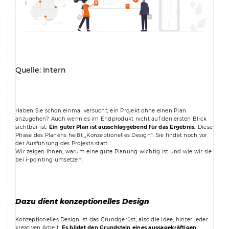
Quelle: Intern
Haben Sie schon einmal versucht, ein Projekt ohne einen Plan
anzugehen? Auch wenn es im Endprodukt nicht auf den ersten Blick
sichtbar ist:
Ein guter Plan ist ausschlaggebend für das Ergebnis.
Diese
Phase des Planens heißt „Konzeptionelles Design“. Sie findet noch vor
der Ausführung des Projekts statt.
Wir zeigen Ihnen, warum eine gute Planung wichtig ist und wie wir sie
bei i-pointing umsetzen.
Dazu dient konzeptionelles Design
Konzeptionelles Design ist das Grundgerüst, also die Idee, hinter jeder
kreativen Arbeit.
Es bildet den Grundstein eines aussagekräftigen