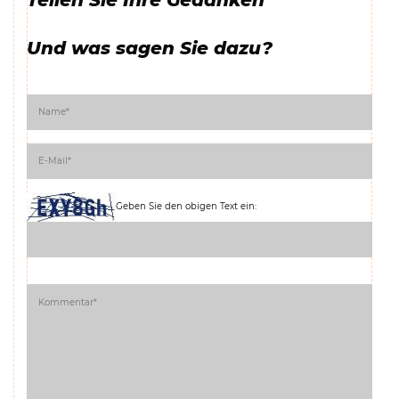
Und was sagen Sie dazu?
Geben Sie den obigen Text ein: