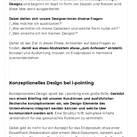
Designs
und beginnt im Kopf. In Form von Skizzen und Notizen wird
diese Idee dann ausgearbeitet.
Dabei stellen sich unsere Designer:innen diverse Fragen:
/ „Was möchte ich ausdrücken?“
/ „Wie vermittle ich meine Gedanken und welche Form nutze ich?“
/ „Wen erreiche ich mit meinen Designs?“
Daher ist das Ziel in dieser Phase, Antworten auf diese Fragen zu
finden,
damit aus etwas Abstraktem etwas „zum Anfassen“ entsteht.
Konzept und Ausführung müssen im Endprodukt in Harmonie
zueinanderstehen.
Konzeptionelles Design bei i-pointing
Konzeptionelles Design spielt bei i-pointing eine große Rolle.
Gestützt
von einem Briefing mit unseren Kund:innen und ausführlicher
Recherche konzeptionieren wir, wie Design-Elemente des
Unternehmens integriert werden können und welche Idee
kommuniziert werden soll.
Eine Struktur hilft, komplexe Inhalte
verständlich für das gewünschte Publikum zu vermitteln.
Dabei gibt es nicht nur ein Konzept für das Endprodukt, etwa einer
PowerPoint-Präsentation oder einem Word-Dokument, sondern auch