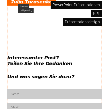
Julia Tarasenko
PowerPoint Präsentationen
Texterin
bei i-pointing
PPT
Präsentationsdesign
Interessanter Post?
Teilen Sie Ihre Gedanken
Und was sagen Sie dazu?