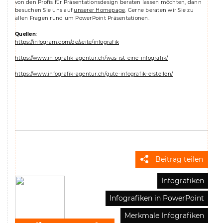
von den Profis für Präsentationsdesign beraten lassen möchten, dann
besuchen Sie uns auf
unserer Homepage
. Gerne beraten wir Sie zu
allen Fragen rund um PowerPoint Präsentationen.
Quellen
:
https://infogram.com/de/seite/infografik
https://www.infografik-agentur.ch/was-ist-eine-infografik/
https://www.infografik-agentur.ch/gute-infografik-erstellen/
Beitrag teilen
Infografiken
Infografiken in PowerPoint
Merkmale Infografiken