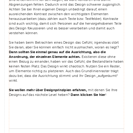
Abgrenzungen fehlen. Dadurch wird das Design schwerer zugänglich.
Achten Sie bei Ihren eigenen Design unbedingt darauf, einen
ausreichenden Kontrast zwischen den wichtigsten Elementen
herauszuarbeiten (dazu zählen auch Texte bzw. Textfelder). Kontraste
sind auch wichtig, damit sich Personen auf die hervorgehobenen Teile
des Design fokussieren und es besser verarbeiten und damit auch
verstehen können.
Sie haben beim Betrachten eines Design das Gefühl, irgendwas stört
Sie daran, aber Sie können einfach nicht ausmachen, woran es liegt?
Dann sollten Sie einmal genau auf die Ausrichtung, also die
Anordnung, der einzelnen Elemente achten.
Existieren diese ohne
einen Bezug zu einander, haben wir das Gefühl, die Bestandteile haben
keinen festen Platz. Das Design wirkt chaotisch. Nutzen Sie ein Raster,
um Elemente richtig zu platzieren. Auch das Grundlinienraster trägt
dazu bei, dass die Ausrichtung stimmt und Ihr Design „aufgeräumt“
wirkt.
Sie wollen mehr über Designprinzipien erfahren,
mit denen Sie Ihre
Designs auf das nächste Level heben?
Dann klicken Sie
hier
!